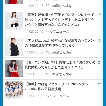
11/23 20:48
℃-ute派なんday
【朗報】浅倉樹々が卒業までにファンにやって
欲しいことを言ってくれたぞ！「あんまりこう
いうこと普段言わないんですけど…」
11/23 20:40
ウルフニュース
【アンジュルム】松本わかなが通常のハロメン
の10倍の速度で料理をしてしまう
11/23 20:08
℃-ute派なんday
【モーニング娘。’22】岡村ほまれ「おにぎりの
具に納豆ってもしかしてあり？！？！」
11/23 19:08
℃-ute派なんday
【速報】つばきファクトリー10thシングル、
2023年2月22日発売決定
11/23 19:03
ウルフニュース