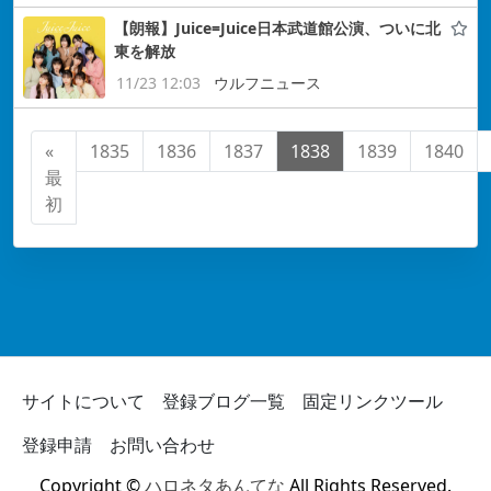
【朗報】Juice=Juice日本武道館公演、ついに北
東を解放
11/23 12:03
ウルフニュース
«
1835
1836
1837
1838
1839
1840
最
初
サイトについて
登録ブログ一覧
固定リンクツール
登録申請
お問い合わせ
Copyright ©
ハロネタあんてな
All Rights Reserved.