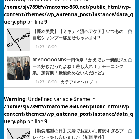
/home/sjv789tfv/matome-860.net/public_html/wp-
content/themes/wp_antenna_post/instance/data_q
uery.php
on line
9
【藤本美貴】【ミキティ流ヘアケア】いつもの
自宅シャンプー姿見せちゃいます!!
11/23 18:00
BEYOOOOONDS一岡伶奈「かえでぃー炭酸ジュ
ース好きだったよね！差し入れ！」モーニング
娘。加賀楓「炭酸飲めないんだけど」
11/23 18:00
カラフルxハロプロ
Warning
: Undefined variable $name in
/home/sjv789tfv/matome-860.net/public_html/wp-
content/themes/wp_antenna_post/instance/data_q
uery.php
on line
9
【勤労感謝の日】夫婦でお互いに贅沢すぎるプ
レゼントをし合いました【新垣里沙】