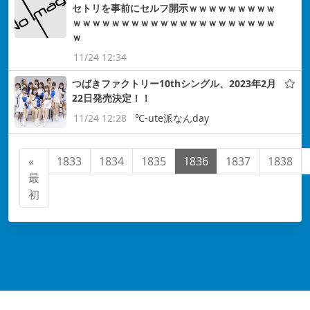
セトリを事前にセルフ開示ｗｗｗｗｗｗｗｗｗ
ｗｗｗｗｗｗｗｗｗｗｗｗｗｗｗｗｗｗｗｗｗ
ｗ
11/24 12:34
つばきファクトリー10thシングル、2023年2月
22日発売決定！！
11/24 12:28
℃-ute派なんday
«
1833
1834
1835
1836
1837
1838
最
初