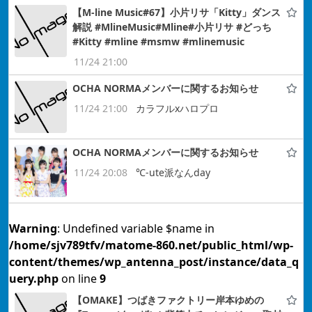
【M-line Music#67】小片リサ「Kitty」ダンス
解説 #MlineMusic#Mline#小片リサ #どっち
#Kitty #mline #msmw #mlinemusic
11/24 21:00
OCHA NORMAメンバーに関するお知らせ
11/24 21:00
カラフルxハロプロ
OCHA NORMAメンバーに関するお知らせ
11/24 20:08
℃-ute派なんday
Warning
: Undefined variable $name in
/home/sjv789tfv/matome-860.net/public_html/wp-
content/themes/wp_antenna_post/instance/data_q
uery.php
on line
9
【OMAKE】つばきファクトリー岸本ゆめの