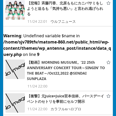
【悲報】斉藤円香、北原ももにカニバサミをし
ようと迫るも「気持ち悪い」と言われ逃げられ
る
11/24 22:01
ウルフニュース
Warning
: Undefined variable $name in
/home/sjv789tfv/matome-860.net/public_html/wp-
content/themes/wp_antenna_post/instance/data_q
uery.php
on line
9
【動画】MORNING MUSUME。’22 25th
ANNIVERSARY CONCERT TOUR～SINGIN’ TO
THE BEAT～/Oct22,2022 @SENDAI
SUNPLAZA
11/24 22:00
【衝撃】元Juice=Juice宮本佳林、バースデーイ
ベントのセトリを事前にセルフ開示
11/24 22:00
カラフルxハロプロ