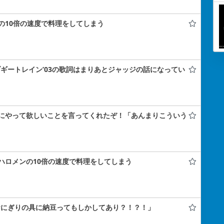
の10倍の速度で料理をしてしまう
ブギートレイン’03の歌詞はまりあとジャッジの話になってい
にやって欲しいことを言ってくれたぞ！「あんまりこういう
ハロメンの10倍の速度で料理をしてしまう
おにぎりの具に納豆ってもしかしてあり？！？！」