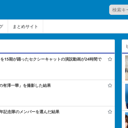
グ
まとめサイト
けを15期が踊ったセクシーキャットの演説動画が24時間で
の有澤一華」を撮影した結果
周年記念隊のメンバーを選んだ結果