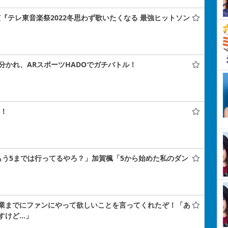
演『テレ東音楽祭2022冬思わず歌いたくなる 最強ヒットソン
に分かれ、ARスポーツHADOでガチバトル！
！！
もう5までは行ってるやろ？」加賀楓「5から始めた私のダン
業までにファンにやって欲しいことを言ってくれたぞ！「あ
すけど…」