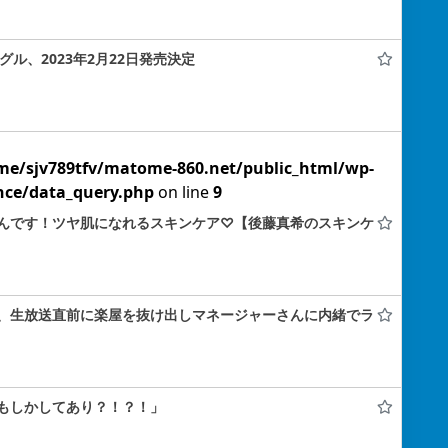
グル、2023年2月22日発売決定
me/sjv789tfv/matome-860.net/public_html/wp-
nce/data_query.php
on line
9
んです！ツヤ肌になれるスキンケア♡【後藤真希のスキンケ
、生放送直前に楽屋を抜け出しマネージャーさんに内緒でラ
もしかしてあり？！？！」