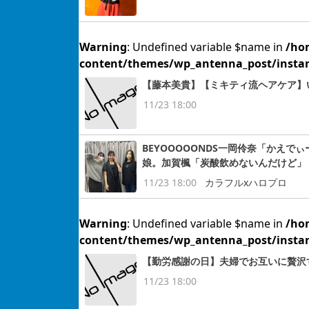
Warning
: Undefined variable $name in
/ho
content/themes/wp_antenna_post/insta
【藤本美貴】【ミキティ流ヘアケア】
11/23 18:00
BEYOOOOONDS一岡伶奈「かえ
娘。加賀楓「炭酸飲めないんだけど」
11/23 18:00
カラフルxハロプロ
Warning
: Undefined variable $name in
/ho
content/themes/wp_antenna_post/insta
【勤労感謝の日】夫婦でお互いに贅沢
11/23 18:00