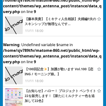
/home/sjv789tfv/matome-860.net/public_html/wp-
content/themes/wp_antenna_post/instance/data_q
uery.php
on line
9
【藤本美貴】【ミキティ人生相談】夫婦編!!夫の
スキンシップが無理なんです…
11/11 18:00
Warning
: Undefined variable $name in
/home/sjv789tfv/matome-860.net/public_html/wp-
content/themes/wp_antenna_post/instance/data_q
uery.php
on line
9
【100回記念
】加護が歌います Vol.100【恋
ING / モーニング娘。】
11/11 18:00
【お知らせ】ハロー！ プロジェクト ペンライト
22を販売します！【新たにミルクティー色を追
加して22色】