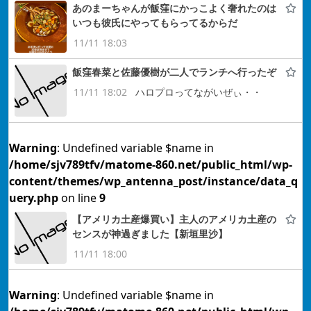
あのまーちゃんが飯窪にかっこよく奢れたのは
いつも彼氏にやってもらってるからだ
11/11 18:03
飯窪春菜と佐藤優樹が二人でランチへ行ったぞ
11/11 18:02
ハロプロってながいぜぃ・・
Warning
: Undefined variable $name in
/home/sjv789tfv/matome-860.net/public_html/wp-
content/themes/wp_antenna_post/instance/data_q
uery.php
on line
9
【アメリカ土産爆買い】主人のアメリカ土産の
センスが神過ぎました【新垣里沙】
11/11 18:00
Warning
: Undefined variable $name in