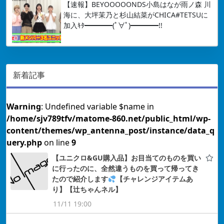
【速報】BEYOOOOONDS小島はなが雨ノ森 川
海に、大坪茉乃と杉山結菜がCHICA#TETSUに
加入ｷﾀ━━━━(ﾟ∀ﾟ)━━━━!!
新着記事
Warning
: Undefined variable $name in
/home/sjv789tfv/matome-860.net/public_html/wp-
content/themes/wp_antenna_post/instance/data_q
uery.php
on line
9
【ユニクロ&GU購入品】お目当てのものを買い
に行ったのに、全然違うものを買って帰ってき
たので紹介します
【チャレンジアイテムあ
り】【辻ちゃんネル】
11/11 19:00