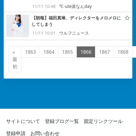
11/11 10:48
℃-ute派なんday
【朗報】福田真琳、ディレクターをメロメロに
してしまう
11/11 10:01
ウルフニュース
«
1863
1864
1865
1866
1867
1868
最
初
サイトについて
登録ブログ一覧
固定リンクツール
登録申請
お問い合わせ