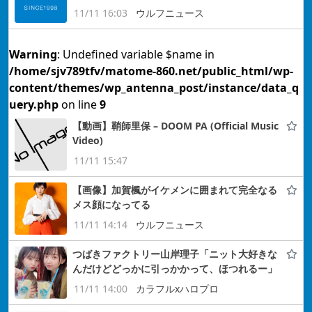
11/11 16:03
ウルフニュース
Warning
: Undefined variable $name in
/home/sjv789tfv/matome-860.net/public_html/wp-
content/themes/wp_antenna_post/instance/data_q
uery.php
on line
9
【動画】鞘師里保 – DOOM PA (Official Music
Video)
11/11 15:47
【画像】加賀楓がイケメンに囲まれて完全なる
メス顔になってる
11/11 14:14
ウルフニュース
つばきファクトリー山岸理子「ニット大好きな
んだけどどっかに引っかかって、ほつれるー」
11/11 14:00
カラフルxハロプロ