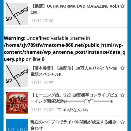
【動画】OCHA NORMA DVD MAGAZINE Vol.1
CM
11/11 17:00
Warning
: Undefined variable $name in
/home/sjv789tfv/matome-860.net/public_html/wp-
content/themes/wp_antenna_post/instance/data_q
uery.php
on line
9
【藤本美貴】【生配信】30万人ありがとう♡生
電話スペシャル‼︎
11/11 16:57
【モーニング娘。’22】加賀楓卒コンライブビュ
ーイング開催決定ｷﾀ━━━━(ﾟ∀ﾟ)━━━━!!
11/11 16:07
℃-ute派なんday
現在のハロプロでライバル関係が成立する組み
合わせ