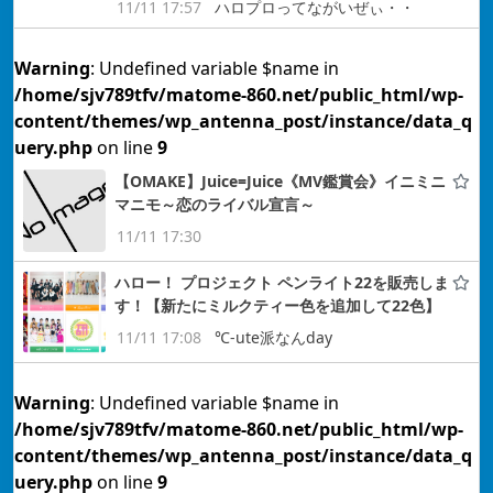
11/11 17:57
ハロプロってながいぜぃ・・
Warning
: Undefined variable $name in
/home/sjv789tfv/matome-860.net/public_html/wp-
content/themes/wp_antenna_post/instance/data_q
uery.php
on line
9
【OMAKE】Juice=Juice《MV鑑賞会》イニミニ
マニモ～恋のライバル宣言～
11/11 17:30
ハロー！ プロジェクト ペンライト22を販売しま
す！【新たにミルクティー色を追加して22色】
11/11 17:08
℃-ute派なんday
Warning
: Undefined variable $name in
/home/sjv789tfv/matome-860.net/public_html/wp-
content/themes/wp_antenna_post/instance/data_q
uery.php
on line
9