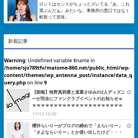
ロントはセンスがちょっとズレてる『あ、これ
選ぶんだぁ』みたいな。事務所の悪口ではなく
斬新って意味」
新着記事
Warning
: Undefined variable $name in
/home/sjv789tfv/matome-860.net/public_html/wp-
content/themes/wp_antenna_post/instance/data_q
uery.php
on line
9
【朗報】牧野真莉愛と道重さゆみの2人ディズニ
ーが完全にファンクラブイベントのお知らせｗ
ｗｗｗｗｗｗｗｗｗｗｗｗｗｗｗｗｗｗｗｗｗ
11/12 10:30
櫻井らいりーがブログの締めで「えらいりー」
「さよならいりー」とか使い出したけど・・・