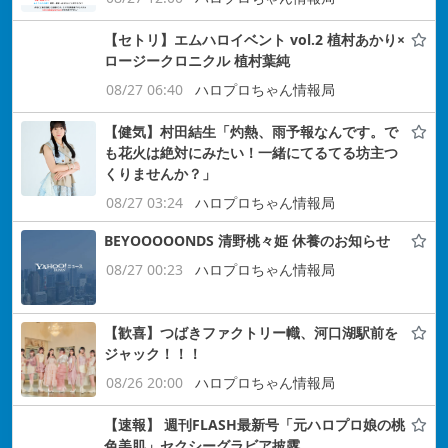
【セトリ】エムハロイベント vol.2 植村あかり×
ロージークロニクル 植村葉純
08/27 06:40
ハロプロちゃん情報局
【健気】村田結生「灼熱、雨予報なんです。で
も花火は絶対にみたい！一緒にてるてる坊主つ
くりませんか？」
08/27 03:24
ハロプロちゃん情報局
BEYOOOOONDS 清野桃々姫 休養のお知らせ
08/27 00:23
ハロプロちゃん情報局
【歓喜】つばきファクトリー幟、河口湖駅前を
ジャック！！！
08/26 20:00
ハロプロちゃん情報局
【速報】 週刊FLASH最新号「元ハロプロ娘の桃
色美肌」セクシーグラビア披露