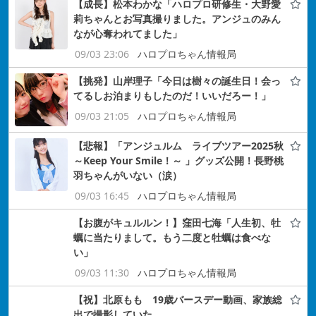
【成長】松本わかな「ハロプロ研修生・大野愛
莉ちゃんとお写真撮りました。アンジュのみん
なが心奪われてました」
09/03 23:06
ハロプロちゃん情報局
【挑発】山岸理子「今日は樹々の誕生日！会っ
てるしお泊まりもしたのだ！いいだろー！」
09/03 21:05
ハロプロちゃん情報局
【悲報】「アンジュルム ライブツアー2025秋
～Keep Your Smile！～ 」グッズ公開！長野桃
羽ちゃんがいない（涙）
09/03 16:45
ハロプロちゃん情報局
【お腹がキュルルン！】窪田七海「人生初、牡
蠣に当たりまして。もう二度と牡蠣は食べな
い」
09/03 11:30
ハロプロちゃん情報局
【祝】北原もも 19歳バースデー動画、家族総
出で撮影していた