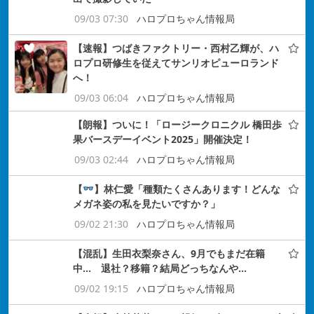
09/03 07:30
ハロプロちゃん情報局
【速報】つばきファクトリー・西村乙輝が、ハ
ロプロ研修生を従えてサンリオピューロランド
へ！
09/03 06:04
ハロプロちゃん情報局
【朗報】ついに！「ロージークロニクル 橋田歩
果バースデーイベント2025」開催決定！
09/03 02:44
ハロプロちゃん情報局
【
】林仁愛「種類たくさんあります！どんな
メガネ姿の私を見たいですか？」
09/02 21:30
ハロプロちゃん情報局
【混乱】生田衣梨奈さん、9月でもまだ在籍
中… 退社？移籍？結局どっちなんや…
09/02 19:15
ハロプロちゃん情報局