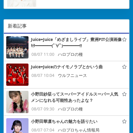
新着記事
Juice=Juice「めざましライブ」豊洲PIT公演画像
ｷﾀ━━━━(ﾟ∀ﾟ)━━━━!!
08/07 11:00
ハロプロの種
Juice=Juiceのナイモノラブとかいう曲
08/07 10:04
ウルフニュース
小野田紗栞ってスーパーアイドルスーパー人気
メンになれる可能性あったよな？
08/07 09:30
ハロプロの種
小野田華凛ちゃんの魅力を語りたい
08/07 07:04
ハロプロちゃん情報局