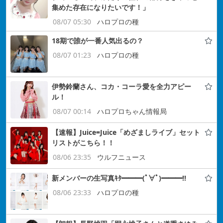
集めた存在になりたいです！」
08/07 05:30
ハロプロの種
18期で誰が一番人気出るの？
08/07 01:23
ハロプロの種
伊勢鈴蘭さん、コカ・コーラ愛を全力アピー
ル！
08/07 00:14
ハロプロちゃん情報局
【速報】Juice=Juice「めざましライブ」セット
リストがこちら！！
08/06 23:35
ウルフニュース
新メンバーの生写真ｷﾀ━━━(ﾟ∀ﾟ)━━━!!
08/06 23:33
ハロプロの種