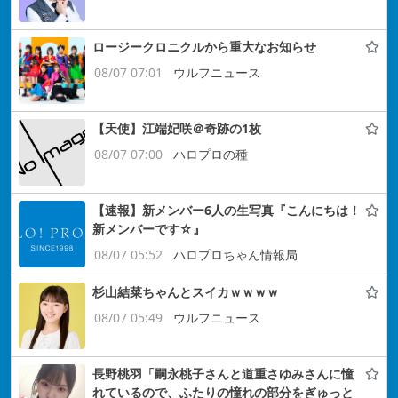
ロージークロニクルから重大なお知らせ
08/07 07:01
ウルフニュース
【天使】江端妃咲＠奇跡の1枚
08/07 07:00
ハロプロの種
【速報】新メンバー6人の生写真『こんにちは！
新メンバーです☆』
08/07 05:52
ハロプロちゃん情報局
杉山結菜ちゃんとスイカｗｗｗｗ
08/07 05:49
ウルフニュース
長野桃羽「嗣永桃子さんと道重さゆみさんに憧
れているので、ふたりの憧れの部分をぎゅっと