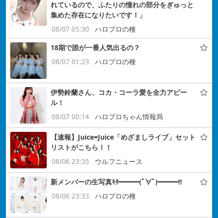
れているので、ふたりの憧れの部分をぎゅっと
集めた存在になりたいです！」
08/07 05:30
ハロプロの種
18期で誰が一番人気出るの？
08/07 01:23
ハロプロの種
伊勢鈴蘭さん、コカ・コーラ愛を全力アピー
ル！
08/07 00:14
ハロプロちゃん情報局
【速報】Juice=Juice「めざましライブ」セット
リストがこちら！！
08/06 23:35
ウルフニュース
新メンバーの生写真ｷﾀ━━━(ﾟ∀ﾟ)━━━!!
08/06 23:33
ハロプロの種