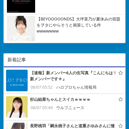
【BEYOOOOONDS】大坪茉乃が夏休みの宿題
をヲタにやらそうと画策している件
wwwwwww
新着記事
【速報】新メンバー6人の生写真『こんにちは！
新メンバーです☆』
08/07 05:52
ハロプロちゃん情報局
杉山結菜ちゃんとスイカｗｗｗｗ
08/07 05:49
ウルフニュース
長野桃羽「嗣永桃子さんと道重さゆみさんに憧