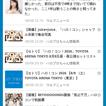
嬉しかった、前日は不安で4時まで泣いてて眠れ
なかった、ここ1年は歌うことの怖さと戦ってき
た」
08/08 22:10
ウルフニュース
【画像】Juice=Juice、「ハロ！コン」シャッフ
ル衣装で集合写真
08/08 22:00
ハロプロちゃん情報局
【セトリ】「ハロ！コン！2026」TOYOTA
ARENA TOKYO 8月8日昼・夜公演セットリスト
08/08 20:39
ハロプロちゃん情報局
【セトリ】ハロ！コン 2026 【8/8 （土）
TOYOTA ARENA TOKYO（東京）】
08/08 20:32
ウルフニュース
【速報】BEYOOOOONDS新曲「笑止千万」ハロ
コンで初披露