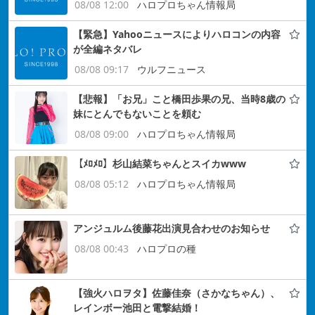
08/08 12:00
ハロプロちゃん情報局
【緊急】Yahooニュースによりハロコンの内容
が全編ネタバレ
08/08 09:17
ウルフニュース
【悲報】「お兄」こと橋田歩果の兄、当時8歳の
妹にとんでもないことを頼む
08/08 09:00
ハロプロちゃん情報局
【ﾒﾛﾒﾛ】杉山結菜ちゃんとスイカwww
08/08 05:12
ハロプロちゃん情報局
アンジュルム後藤花出演見合わせのお知らせ
08/08 00:43
ハロプロの種
【強火ハロヲタ】佐藤佳奈（さかなちゃん）、
レインボー池田と電撃結婚！