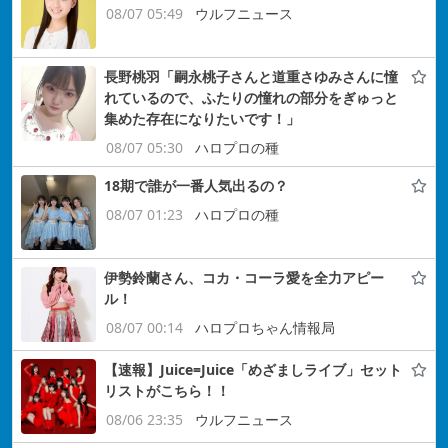
08/07 05:49
ウルフニュース
長野桃羽「嗣永桃子さんと道重さゆみさんに憧
れているので、ふたりの憧れの部分をぎゅっと
集めた存在になりたいです！」
08/07 05:30
ハロプロの種
18期で誰が一番人気出るの？
08/07 01:23
ハロプロの種
伊勢鈴蘭さん、コカ・コーラ愛を全力アピー
ル！
08/07 00:14
ハロプロちゃん情報局
【速報】Juice=Juice「めざましライブ」セット
リストがこちら！！
08/06 23:35
ウルフニュース