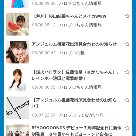
08/08 09:00
ハロプロちゃん情報局
【ﾒﾛﾒﾛ】杉山結菜ちゃんとスイカwww
08/08 05:12
ハロプロちゃん情報局
アンジュルム後藤花出演見合わせのお知らせ
08/08 00:43
ハロプロの種
【強火ハロヲタ】佐藤佳奈（さかなちゃん）、
レインボー池田と電撃結婚！
08/08 00:05
ハロプロちゃん情報局
【アンジュルム後藤花出演見合わせのお知ら
せ】
08/07 23:27
ハロプロってながいぜぃ・・
BEYOOOOONDS デビュー７周年記念日に新体
制発表 ８年目からもビヨ～～ンと自在に