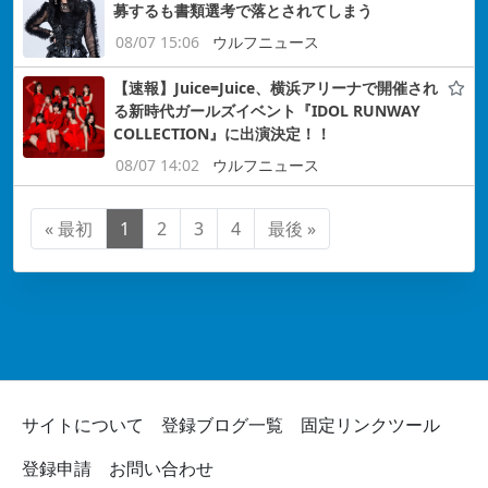
募するも書類選考で落とされてしまう
08/07 15:06
ウルフニュース
【速報】Juice=Juice、横浜アリーナで開催され
る新時代ガールズイベント『IDOL RUNWAY
COLLECTION』に出演決定！！
08/07 14:02
ウルフニュース
« 最初
1
2
3
4
最後 »
サイトについて
登録ブログ一覧
固定リンクツール
登録申請
お問い合わせ