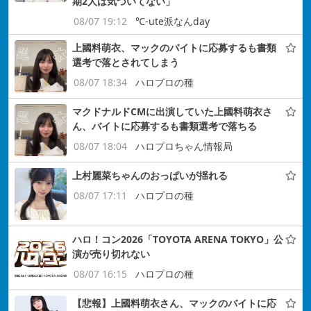
期2人は気づいてない」
08/07 19:12
℃-ute派なんday
上國料萌衣、マックのバイトに応募するも書類
選考で落とされてしまう
08/07 18:34
ハロプロの種
マクドナルドCMに出演していた上國料萌衣さ
ん、バイトに応募するも書類選考で落ちる
08/07 18:04
ハロプロちゃん情報局
上村麗菜ちゃんのおっぱいが揺れる
08/07 17:11
ハロプロの種
ハロ！コン2026「TOYOTA ARENA TOKYO」公
演が売り切れない
08/07 16:15
ハロプロの種
【悲報】上國料萌衣さん、マックのバイトに応