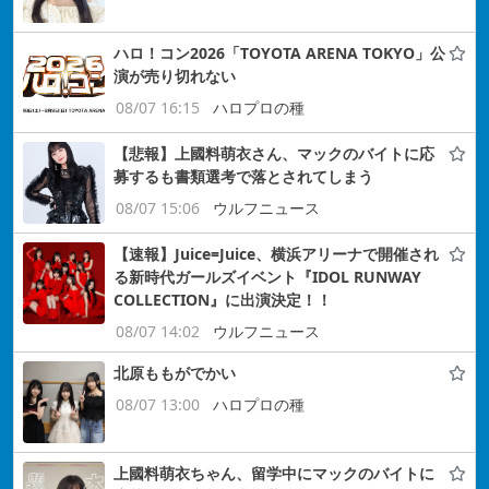
ハロ！コン2026「TOYOTA ARENA TOKYO」公
演が売り切れない
08/07 16:15
ハロプロの種
【悲報】上國料萌衣さん、マックのバイトに応
募するも書類選考で落とされてしまう
08/07 15:06
ウルフニュース
【速報】Juice=Juice、横浜アリーナで開催され
る新時代ガールズイベント『IDOL RUNWAY
COLLECTION』に出演決定！！
08/07 14:02
ウルフニュース
北原ももがでかい
08/07 13:00
ハロプロの種
上國料萌衣ちゃん、留学中にマックのバイトに