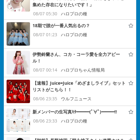
集めた存在になりたいです！」
08/07 05:30
ハロプロの種
18期で誰が一番人気出るの？
08/07 01:23
ハロプロの種
伊勢鈴蘭さん、コカ・コーラ愛を全力アピー
ル！
08/07 00:14
ハロプロちゃん情報局
【速報】Juice=Juice「めざましライブ」セット
リストがこちら！！
08/06 23:35
ウルフニュース
新メンバーの生写真ｷﾀ━━━(ﾟ∀ﾟ)━━━!!
08/06 23:33
ハロプロの種