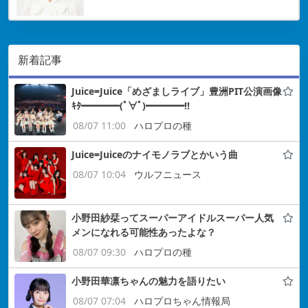
新着記事
Juice=Juice「めざましライブ」豊洲PIT公演画像
ｷﾀ━━━━(ﾟ∀ﾟ)━━━━!!
08/07 11:00
ハロプロの種
Juice=Juiceのナイモノラブとかいう曲
08/07 10:04
ウルフニュース
小野田紗栞ってスーパーアイドルスーパー人気
メンになれる可能性あったよな？
08/07 09:30
ハロプロの種
小野田華凛ちゃんの魅力を語りたい
08/07 07:04
ハロプロちゃん情報局