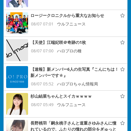
ロージークロニクルから重大なお知らせ
08/07 07:01
ウルフニュース
【天使】江端妃咲＠奇跡の1枚
08/07 07:00
ハロプロの種
【速報】新メンバー6人の生写真『こんにちは！
新メンバーです☆』
08/07 05:52
ハロプロちゃん情報局
杉山結菜ちゃんとスイカｗｗｗｗ
08/07 05:49
ウルフニュース
長野桃羽「嗣永桃子さんと道重さゆみさんに憧
れているので、ふたりの憧れの部分をぎゅっと