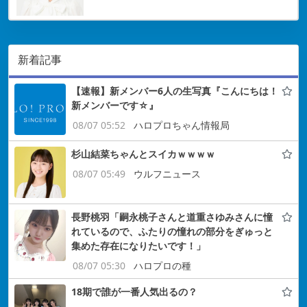
新着記事
【速報】新メンバー6人の生写真『こんにちは！
新メンバーです☆』
08/07 05:52
ハロプロちゃん情報局
杉山結菜ちゃんとスイカｗｗｗｗ
08/07 05:49
ウルフニュース
長野桃羽「嗣永桃子さんと道重さゆみさんに憧
れているので、ふたりの憧れの部分をぎゅっと
集めた存在になりたいです！」
08/07 05:30
ハロプロの種
18期で誰が一番人気出るの？