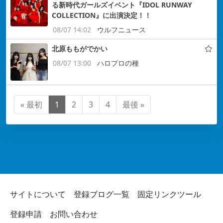
る新時代ガールズイベント『IDOL RUNWAY
COLLECTION』に出演決定！！
08/07 14:02
ウルフニュース
北原ももがでかい
08/07 13:00
ハロプロの種
« 最初
1
2
3
4
最後 »
サイトについて
登録ブログ一覧
固定リンクツール
登録申請
お問い合わせ