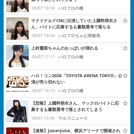
08/07 18:34
ハロプロの種
マクドナルドCMに出演していた上國料萌衣さ
ん、バイトに応募するも書類選考で落ちる
08/07 18:04
ハロプロちゃん情報局
上村麗菜ちゃんのおっぱいが揺れる
08/07 17:11
ハロプロの種
ハロ！コン2026「TOYOTA ARENA TOKYO」公
演が売り切れない
08/07 16:15
ハロプロの種
【悲報】上國料萌衣さん、マックのバイトに応
募するも書類選考で落とされてしまう
08/07 15:06
ウルフニュース
【速報】Juice=Juice、横浜アリーナで開催され