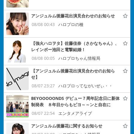
アンジュルム後藤花出演見合わせのお知らせ
08/08 00:43
ハロプロの種
【強火ハロヲタ】佐藤佳奈（さかなちゃん）、
レインボー池田と電撃結婚！
08/08 00:05
ハロプロちゃん情報局
【アンジュルム後藤花出演見合わせのお知ら
せ】
08/07 23:27
ハロプロってながいぜぃ・・
BEYOOOOONDS デビュー７周年記念日に新体
制発表 ８年目からもビヨ～～ンと自在に
08/07 22:54
エンタメアライブ
アンジュルム後藤花に関するお知らせ