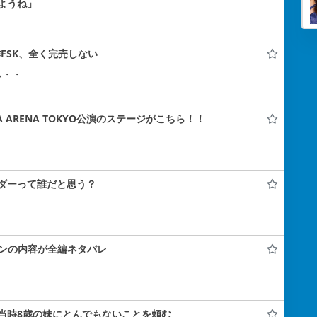
ようね」
FSK、全く完売しない
ぃ・・
A ARENA TOKYO公演のステージがこちら！！
ダーって誰だと思う？
コンの内容が全編ネタバレ
当時8歳の妹にとんでもないことを頼む