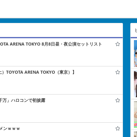
TA ARENA TOKYO 8月8日昼・夜公演セットリスト
）TOYOTA ARENA TOKYO（東京）】
止千万」ハロコンで初披露
メンｗｗｗ