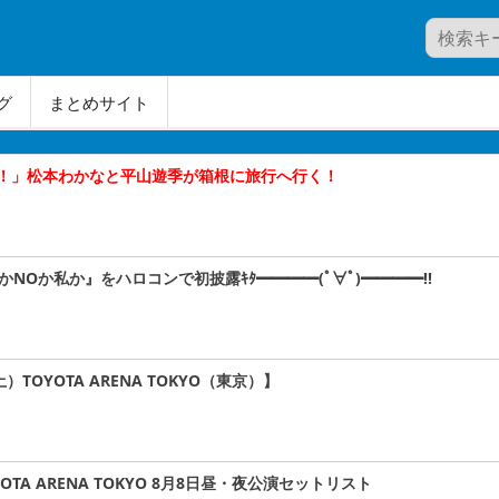
グ
まとめサイト
！」松本わかなと平山遊季が箱根に旅行へ行く！
かNOか私か』をハロコンで初披露ｷﾀ━━━━(ﾟ∀ﾟ)━━━━!!
）TOYOTA ARENA TOKYO（東京）】
TA ARENA TOKYO 8月8日昼・夜公演セットリスト