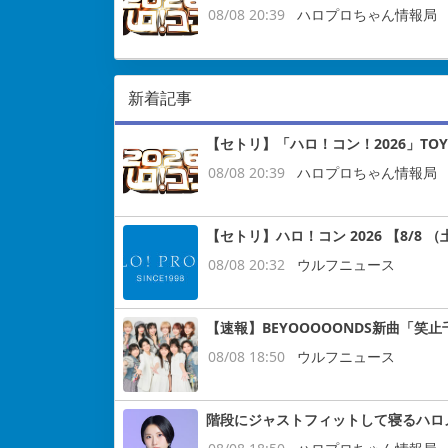
08/08 20:39
ハロプロちゃん情報局
新着記事
【セトリ】「ハロ！コン！2026」TOYO
08/08 20:39
ハロプロちゃん情報局
【セトリ】ハロ！コン 2026 【8/8 （土
08/08 20:32
ウルフニュース
【速報】BEYOOOOONDS新曲「笑
08/08 18:50
ウルフニュース
階段にジャストフィットして寝るハロ