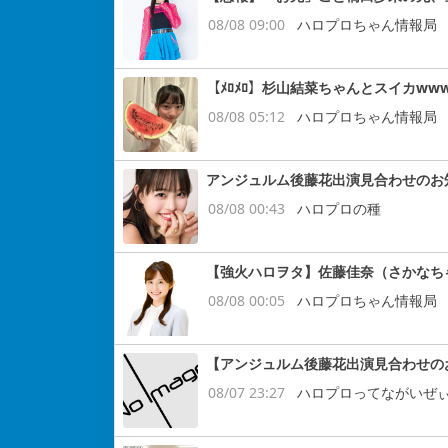
08/08 09:00
ハロプロちゃん情報局
【ﾒﾛﾒﾛ】杉山結菜ちゃんとスイカww
08/08 05:12
ハロプロちゃん情報局
アンジュルム後藤花出演見合わせのお
08/08 00:43
ハロプロの種
【強火ハロヲタ】佐藤佳奈（さかなち
08/08 00:05
ハロプロちゃん情報局
【アンジュルム後藤花出演見合わせの
08/07 23:27
ハロプロってながいぜ