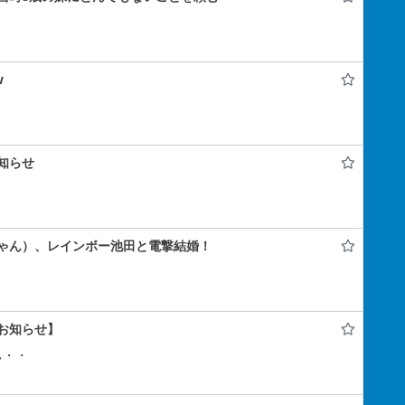
w
知らせ
ゃん）、レインボー池田と電撃結婚！
お知らせ】
ぃ・・