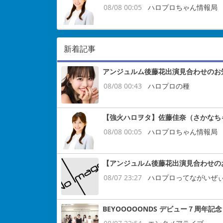
08/08 00:05
ハロプロちゃん情報局
新着記事
アンジュルム後藤花出演見合わせのお
08/08 00:43
ハロプロの種
【強火ハロヲタ】佐藤佳奈（さかなち
08/08 00:05
ハロプロちゃん情報局
【アンジュルム後藤花出演見合わせの
08/07 23:27
ハロプロってながいぜ
BEYOOOOONDS デビュー７周