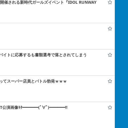
ナで開催される新時代ガールズイベント『IDOL RUNWAY
バイトに応募するも書類選考で落とされてしまう
ってスーパー店員とバトル勃発ｗｗｗ
IT公演画像ｷﾀ━━━━(ﾟ∀ﾟ)━━━━!!