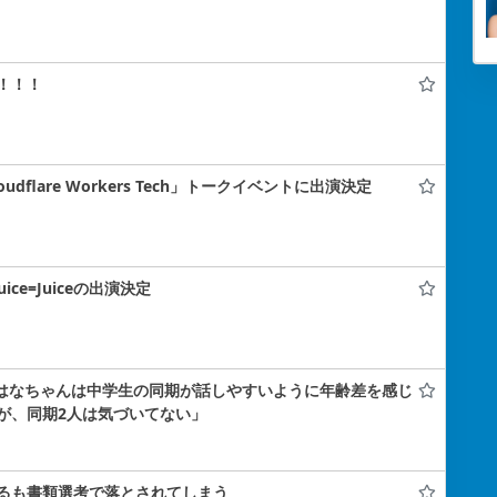
！！！
flare Workers Tech」トークイベントに出演決定
uice=Juiceの出演決定
小島はなちゃんは中学生の同期が話しやすいように年齢差を感じ
が、同期2人は気づいてない」
るも書類選考で落とされてしまう