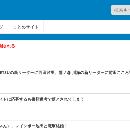
グ
まとめサイト
掘される
A#TETSUの新リーダーに西田汐里、雨ノ森 川海の新リーダーに前田こころｷﾀ
イトに応募するも書類選考で落とされてしまう
ゃん）、レインボー池田と電撃結婚！