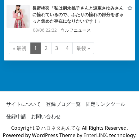
長野桃羽「私は嗣永桃子さんと道重さゆみさん
に憧れているので、ふたりの憧れの部分をぎゅ
っと集めた存在になりたいです！」
08/06 22:22
ウルフニュース
« 最初
1
2
3
4
最後 »
サイトについて
登録ブログ一覧
固定リンクツール
登録申請
お問い合わせ
Copyright ©
ハロネタあんてな
All Rights Reserved.
Powered by WordPress Theme by
EnterLINX
. technology.