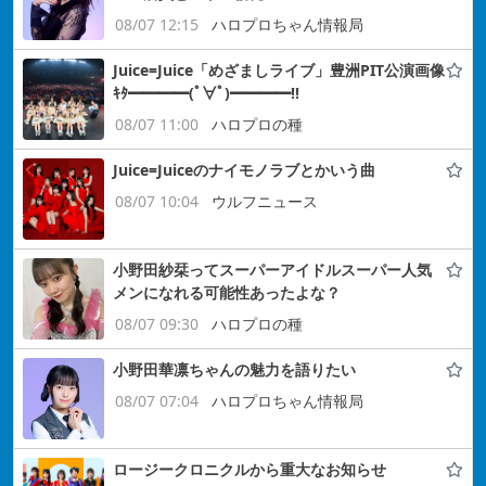
08/07 12:15
ハロプロちゃん情報局
Juice=Juice「めざましライブ」豊洲PIT公演画像
ｷﾀ━━━━(ﾟ∀ﾟ)━━━━!!
08/07 11:00
ハロプロの種
Juice=Juiceのナイモノラブとかいう曲
08/07 10:04
ウルフニュース
小野田紗栞ってスーパーアイドルスーパー人気
メンになれる可能性あったよな？
08/07 09:30
ハロプロの種
小野田華凛ちゃんの魅力を語りたい
08/07 07:04
ハロプロちゃん情報局
ロージークロニクルから重大なお知らせ