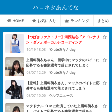
ハロネタあんてな
HOME
お気に入り
ランキング
まとめ
【つばきファクトリー】河西結心『アドレナリ
ン・ダメ』ボーカルレコーディング
10/19 18:08
℃-ute派なんday
上國料萌衣ちゃん、留学中にマックのバイトに
応募するも書類選考で落とされてしまう
08/07 12:29
℃-ute派なんday
【悲報】上國料萌衣さん、マックのバイトに応
募するも書類選考で落とされてしまう
08/07 15:06
ウルフニュース
マクドナルドCMに出演していた上國料萌衣さ
ん、バイトに応募するも書類選考で落ちる