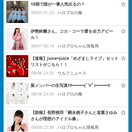
18期で誰が一番人気出るの？
08/07 01:23
ハロプロの種
伊勢鈴蘭さん、コカ・コーラ愛を全力アピー
ル！
08/07 00:14
ハロプロちゃん情報局
【速報】Juice=Juice「めざましライブ」セット
リストがこちら！！
08/06 23:35
ウルフニュース
新メンバーの生写真ｷﾀ━━━(ﾟ∀ﾟ)━━━!!
08/06 23:33
ハロプロの種
【朗報】長野桃羽「嗣永桃子さんと道重さゆみ
さんが理想のアイドル像」
08/06 22:38
ハロプロちゃん情報局