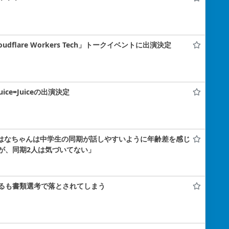
flare Workers Tech」トークイベントに出演決定
uice=Juiceの出演決定
小島はなちゃんは中学生の同期が話しやすいように年齢差を感じ
が、同期2人は気づいてない」
るも書類選考で落とされてしまう