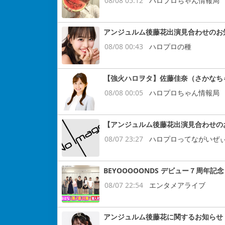
08/08 05:12
ハロプロちゃん情報局
アンジュルム後藤花出演見合わせのお
08/08 00:43
ハロプロの種
【強火ハロヲタ】佐藤佳奈（さかなち
08/08 00:05
ハロプロちゃん情報局
【アンジュルム後藤花出演見合わせの
08/07 23:27
ハロプロってながいぜ
BEYOOOOONDS デビュー７周
08/07 22:54
エンタメアライブ
アンジュルム後藤花に関するお知らせ