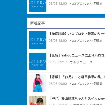
08/08 12:00
ハロプロちゃん情報局
新着記事
【徹底討論】ハロプロ史上最高のリー
08/08 12:00
ハロプロちゃん情報局
【緊急】Yahooニュースによりハロ
08/08 09:17
ウルフニュース
【悲報】「お兄」こと橋田歩果の兄、
08/08 09:00
ハロプロちゃん情報局
【ﾒﾛﾒﾛ】杉山結菜ちゃんとスイカww