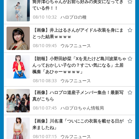
筒井澪心ちゃんがお前ら好みの美女になってき
ている件！！
08/10 10:32
ハロプロの種
【画像】井上はるさんがアイドル衣装を身にま
とった結果ｗｗｗｗ
08/10 09:45
ウルフニュース
【朗報】小野田紗栞「Xを見たけど島川波菜ちゃ
んっておかしい子なの？すごい気になる」土居
楓奏「あひゃーｗｗｗｗ」
08/10 08:33
ウルフニュース
【画像】ハロプロ道産子メンバー集合！最新写
真がこちら
08/10 07:45
ハロプロちゃん情報局
【画像】川名凜「ついにこの衣装を載せる日が
来ましたね」
08/10 07:15
ウルフニュース