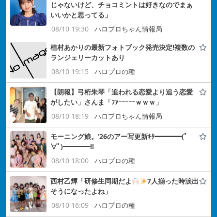
じゃないけど、チョコミントは好きなのでまぁ
いいかと思ってる」
08/10 19:30
ハロプロちゃん情報局
植村あかりの最新フォトブック発売決定!複数の
ランジェリーカットあり
08/10 19:15
ハロプロの種
【朗報】弓桁朱琴「追われる恋愛より追う恋愛
がしたい」さんま「ﾌｧｰｰｰｰｰｗｗｗ」
08/10 18:19
ハロプロちゃん情報局
モーニング娘。’26のアー写更新ｷﾀ━━━━(ﾟ
∀ﾟ)━━━━!!
08/10 18:00
ハロプロの種
西村乙輝「研修生同期だよ
7人揃った時涙出
そうになったよね」
08/10 16:09
ハロプロの種