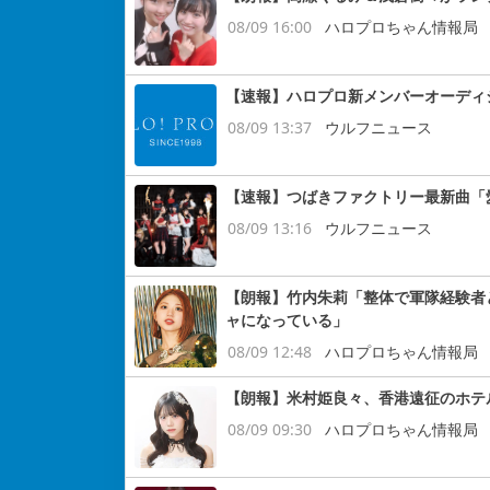
08/09 16:00
ハロプロちゃん情報局
【速報】ハロプロ新メンバーオーディシ
08/09 13:37
ウルフニュース
【速報】つばきファクトリー最新曲「
08/09 13:16
ウルフニュース
【朗報】竹内朱莉「整体で軍隊経験者
ャになっている」
08/09 12:48
ハロプロちゃん情報局
【朗報】米村姫良々、香港遠征のホテ
08/09 09:30
ハロプロちゃん情報局