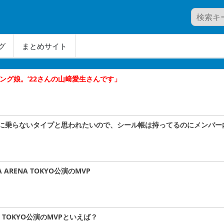
グ
まとめサイト
ング娘。’22さんの山﨑愛生さんです」
に乗らないタイプと思われたいので、シール帳は持ってるのにメンバー
 ARENA TOKYO公演のMVP
NA TOKYO公演のMVPといえば？