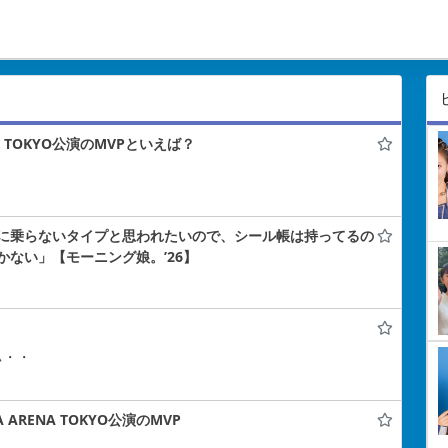
NA TOKYO公演のMVPといえば？
に乗らないタイプと思われたいので、シール帳は持ってるの
ない」【モーニング娘。’26】
ぃ・・
 ARENA TOKYO公演のMVP