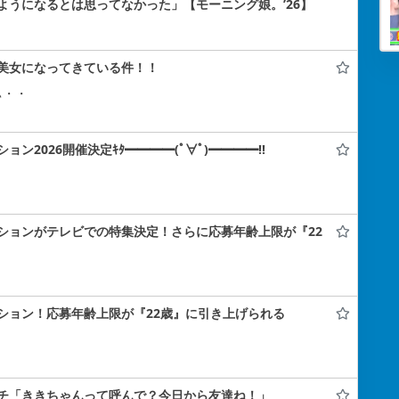
ようになるとは思ってなかった」【モーニング娘。’26】
美女になってきている件！！
ぃ・・
2026開催決定ｷﾀ━━━━(ﾟ∀ﾟ)━━━━!!
ションがテレビでの特集決定！さらに応募年齢上限が『22
ション！応募年齢上限が『22歳』に引き上げられる
チ「ききちゃんって呼んで？今日から友達ね！」