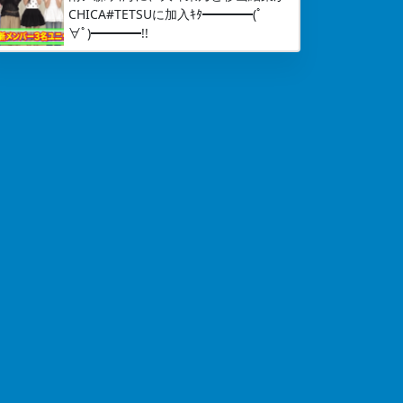
CHICA#TETSUに加入ｷﾀ━━━━(ﾟ
∀ﾟ)━━━━!!