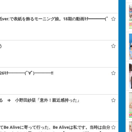
紙ver.で表紙を飾るモーニング娘。18期の動画ｷﾀ━━━━(ﾟ
う
ﾀ━━━━(ﾟ∀ﾟ)━━━━!!
る ⇒ 小野田紗栞「意外！親近感持った」
e Aliveに寄って行った、Be Aliveは私です。当時は自分