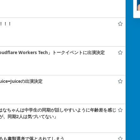
！！！
flare Workers Tech」トークイベントに出演決定
uice=Juiceの出演決定
小島はなちゃんは中学生の同期が話しやすいように年齢差を感じ
が、同期2人は気づいてない」
るも書類選考で落とされてしまう