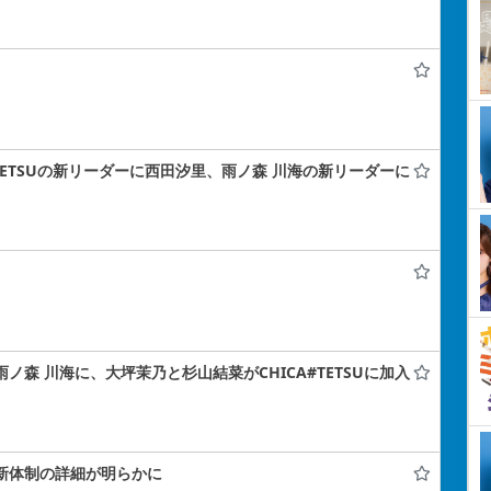
A#TETSUの新リーダーに西田汐里、雨ノ森 川海の新リーダーに
雨ノ森 川海に、大坪茉乃と杉山結菜がCHICA#TETSUに加入
！新体制の詳細が明らかに