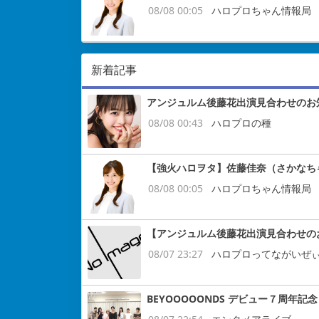
08/08 00:05
ハロプロちゃん情報局
新着記事
アンジュルム後藤花出演見合わせのお
08/08 00:43
ハロプロの種
【強火ハロヲタ】佐藤佳奈（さかなち
08/08 00:05
ハロプロちゃん情報局
【アンジュルム後藤花出演見合わせの
08/07 23:27
ハロプロってながいぜ
BEYOOOOONDS デビュー７周