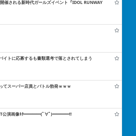
ナで開催される新時代ガールズイベント『IDOL RUNWAY
バイトに応募するも書類選考で落とされてしまう
ってスーパー店員とバトル勃発ｗｗｗ
IT公演画像ｷﾀ━━━━(ﾟ∀ﾟ)━━━━!!