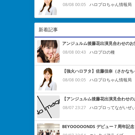
08/08 00:05
ハロプロちゃん情報局
新着記事
アンジュルム後藤花出演見合わせのお
08/08 00:43
ハロプロの種
【強火ハロヲタ】佐藤佳奈（さかなち
08/08 00:05
ハロプロちゃん情報局
【アンジュルム後藤花出演見合わせの
08/07 23:27
ハロプロってながいぜ
BEYOOOOONDS デビュー７周