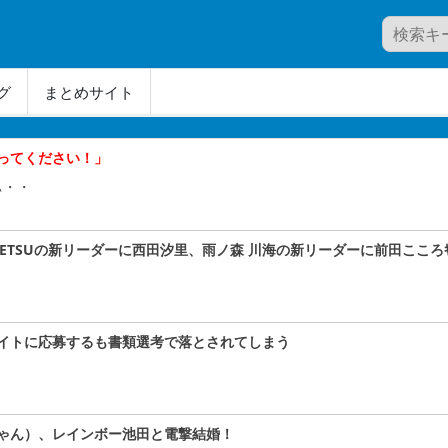
グ
まとめサイト
ってください！」
ぃ・・
A#TETSUの新リーダーに西田汐里、雨ノ森 川海の新リーダーに前田こころｷﾀ
イトに応募するも書類選考で落とされてしまう
ゃん）、レインボー池田と電撃結婚！