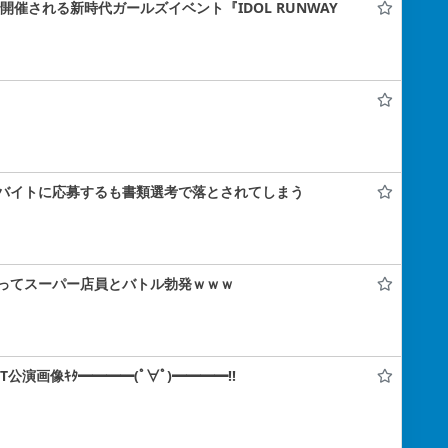
ナで開催される新時代ガールズイベント『IDOL RUNWAY
バイトに応募するも書類選考で落とされてしまう
ってスーパー店員とバトル勃発ｗｗｗ
IT公演画像ｷﾀ━━━━(ﾟ∀ﾟ)━━━━!!