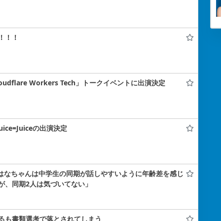
！！！
flare Workers Tech」トークイベントに出演決定
uice=Juiceの出演決定
小島はなちゃんは中学生の同期が話しやすいように年齢差を感じ
が、同期2人は気づいてない」
るも書類選考で落とされてしまう