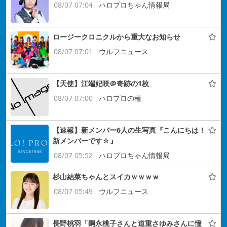
08/07 07:04
ハロプロちゃん情報局
ロージークロニクルから重大なお知らせ
08/07 07:01
ウルフニュース
【天使】江端妃咲＠奇跡の1枚
08/07 07:00
ハロプロの種
【速報】新メンバー6人の生写真『こんにちは！
新メンバーです☆』
08/07 05:52
ハロプロちゃん情報局
杉山結菜ちゃんとスイカｗｗｗｗ
08/07 05:49
ウルフニュース
長野桃羽「嗣永桃子さんと道重さゆみさんに憧