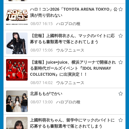
ハロ！コン2026「TOYOTA ARENA TOKYO」公
演が売り切れない
08/07 16:15
ハロプロの種
【悲報】上國料萌衣さん、マックのバイトに応
募するも書類選考で落とされてしまう
08/07 15:06
ウルフニュース
【速報】Juice=Juice、横浜アリーナで開催され
る新時代ガールズイベント『IDOL RUNWAY
COLLECTION』に出演決定！！
08/07 14:02
ウルフニュース
北原ももがでかい
08/07 13:00
ハロプロの種
上國料萌衣ちゃん、留学中にマックのバイトに
応募するも書類選考で落とされてしまう