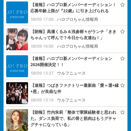
【速報】ハロプロ新メンバーオーディション！
応募年齢上限が『22歳』に引き上げられる
08/09 17:06
ハロプロちゃん情報局
【朗報】高瀬くるみ＆浅倉樹々がランチ「きき
ちゃんって呼んで？今日から友達ね！」
08/09 16:00
ハロプロちゃん情報局
【速報】ハロプロ新メンバーオーディション
2026開催決定！！
08/09 13:37
ウルフニュース
【速報】つばきファクトリー最新曲「愛＝運+縁
+恩」が良曲な件
08/09 13:16
ウルフニュース
【朗報】竹内朱莉「整体で軍隊経験者と思われ
た。ダンス負荷で、私の骨と筋肉はもうグチャ
グチャになっている」