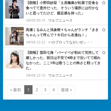
【朗報】小野田紗栞「土居楓奏が松屋で定食を
食べてて意外だった、そういう場所には行かな
いと思ってたけど、親近感を持った」
08/09 00:10
ウルフニュース
高瀬くるみんと浅倉樹々ちゃんがランチ「きき
ちゃんって呼んで？今日から友達ね！」
08/08 22:22
ハロプロってながいぜぃ・・
【朗報】窪田七海「バーイベが初めて完売して
嬉しかった、前日は不安で4時まで泣いてて眠れ
なかった、ここ1年は歌うことの怖さと戦ってき
た」
08/08 22:10
ウルフニュース
« 最初
1
2
3
4
最後 »