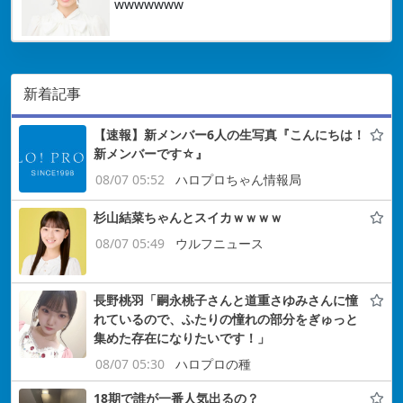
wwwwwww
新着記事
【速報】新メンバー6人の生写真『こんにちは！
新メンバーです☆』
08/07 05:52
ハロプロちゃん情報局
杉山結菜ちゃんとスイカｗｗｗｗ
08/07 05:49
ウルフニュース
長野桃羽「嗣永桃子さんと道重さゆみさんに憧
れているので、ふたりの憧れの部分をぎゅっと
集めた存在になりたいです！」
08/07 05:30
ハロプロの種
18期で誰が一番人気出るの？