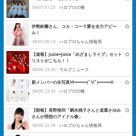
08/07 01:23
ハロプロの種
伊勢鈴蘭さん、コカ・コーラ愛を全力アピー
ル！
08/07 00:14
ハロプロちゃん情報局
【速報】Juice=Juice「めざましライブ」セット
リストがこちら！！
08/06 23:35
ウルフニュース
新メンバーの生写真ｷﾀ━━━(ﾟ∀ﾟ)━━━!!
08/06 23:33
ハロプロの種
【朗報】長野桃羽「嗣永桃子さんと道重さゆみ
さんが理想のアイドル像」
08/06 22:38
ハロプロちゃん情報局