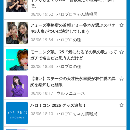
で」
08/06 19:52
ハロプロちゃん情報局
アミーズ事務所の首領アミー谷本が選ぶスペオ
キ5人集がついに決定してしまう
08/06 19:34
ハロプロの種
モーニング娘。’25『気になるその気の歌』って
ガチで名曲だと思うんだけど
08/06 18:33
ハロプロの種
【凄い】ステージの天才松永里愛が林仁愛の異
変を察知した結果
08/06 18:17
ウルフニュース
ハロ！コン 2026 グッズ追加！
08/06 18:10
ハロプロちゃん情報局