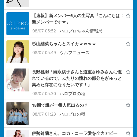
【速報】新メンバー6人の生写真『こんにちは！
新メンバーです☆』
08/07 05:52
ハロプロちゃん情報局
杉山結菜ちゃんとスイカｗｗｗｗ
08/07 05:49
ウルフニュース
長野桃羽「嗣永桃子さんと道重さゆみさんに憧
れているので、ふたりの憧れの部分をぎゅっと
集めた存在になりたいです！」
08/07 05:30
ハロプロの種
18期で誰が一番人気出るの？
08/07 01:23
ハロプロの種
伊勢鈴蘭さん、コカ・コーラ愛を全力アピー