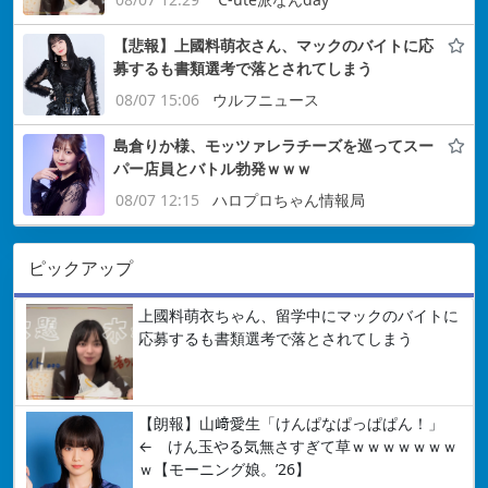
【悲報】上國料萌衣さん、マックのバイトに応
募するも書類選考で落とされてしまう
08/07 15:06
ウルフニュース
島倉りか様、モッツァレラチーズを巡ってスー
パー店員とバトル勃発ｗｗｗ
08/07 12:15
ハロプロちゃん情報局
ピックアップ
上國料萌衣ちゃん、留学中にマックのバイトに
応募するも書類選考で落とされてしまう
【朗報】山﨑愛生「けんぱなぱっぱぱん！」
← けん玉やる気無さすぎて草ｗｗｗｗｗｗｗ
ｗ【モーニング娘。’26】