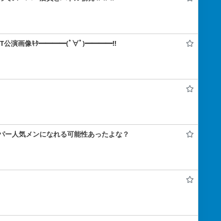
IT公演画像ｷﾀ━━━━(ﾟ∀ﾟ)━━━━!!
パー人気メンになれる可能性あったよな？