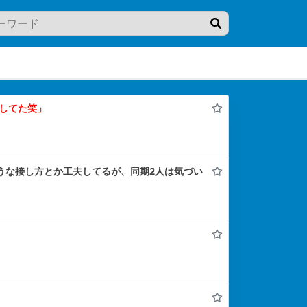
Eしてた笑」
ような接し方とか工夫してるが、同期2人は気づい