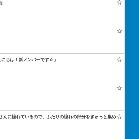
せ
んにちは！新メンバーです☆』
さんに憧れているので、ふたりの憧れの部分をぎゅっと集め