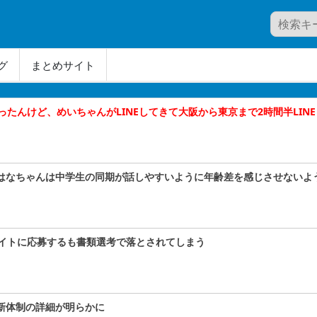
グ
まとめサイト
たんけど、めいちゃんがLINEしてきて大阪から東京まで2時間半LIN
小島はなちゃんは中学生の同期が話しやすいように年齢差を感じさせない
イトに応募するも書類選考で落とされてしまう
！新体制の詳細が明らかに