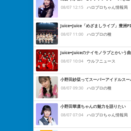
08/07 12:15
ハロプロちゃん情報局
Juice=Juice「めざましライブ」豊洲P
08/07 11:00
ハロプロの種
Juice=Juiceのナイモノラブとかいう曲
08/07 10:04
ウルフニュース
小野田紗栞ってスーパーアイドルスー
08/07 09:30
ハロプロの種
小野田華凛ちゃんの魅力を語りたい
08/07 07:04
ハロプロちゃん情報局