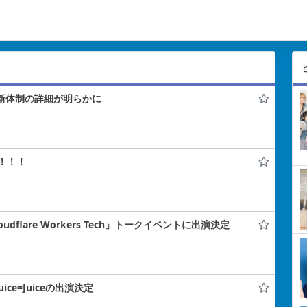
！新体制の詳細が明らかに
！！！
flare Workers Tech」トークイベントに出演決定
uice=Juiceの出演決定