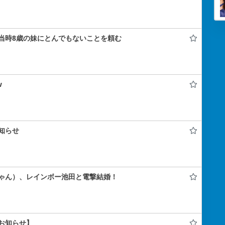
当時8歳の妹にとんでもないことを頼む
w
知らせ
ゃん）、レインボー池田と電撃結婚！
お知らせ】