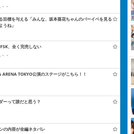
ぃ・・
る目標を与える「みんな、坂本葵花ちゃんのバーイベを見る
ようね」
FSK、全く完売しない
ぃ・・
A ARENA TOKYO公演のステージがこちら！！
ダーって誰だと思う？
コンの内容が全編ネタバレ