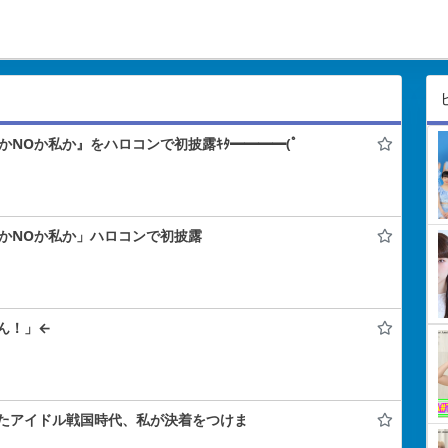
SかNOか私か』をハロコンで初披露ｷﾀ━━━━(ﾟ
SかNOか私か」ハロコンで初披露
ん！」←
たアイドル戦国時代、私が決着をつけま