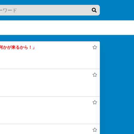
何かが来るから！」