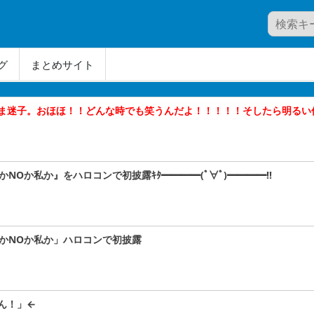
グ
まとめサイト
ま迷子。おほほ！！どんな時でも笑うんだよ！！！！！そしたら明るい
かNOか私か』をハロコンで初披露ｷﾀ━━━━(ﾟ∀ﾟ)━━━━!!
SかNOか私か」ハロコンで初披露
ん！」←