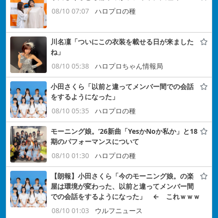
08/10 07:07
ハロプロの種
川名凜「ついにこの衣装を載せる日が来ました
ね」
08/10 05:38
ハロプロちゃん情報局
小田さくら「以前と違ってメンバー間での会話
をするようになった」
08/10 05:35
ハロプロの種
モーニング娘。’26新曲「YesかNoか私か」と18
期のパフォーマンスについて
08/10 01:30
ハロプロの種
【朗報】小田さくら「今のモーニング娘。の楽
屋は環境が変わった、以前と違ってメンバー間
での会話をするようになった」 ← これｗｗｗ
08/10 01:03
ウルフニュース