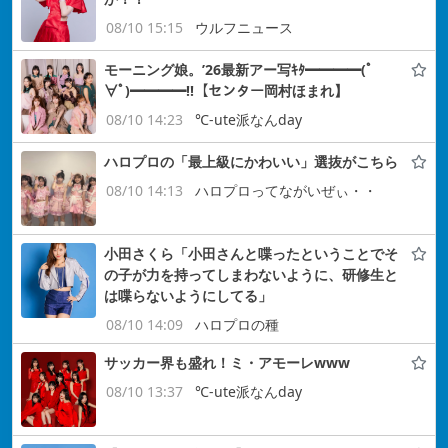
08/10 15:15
ウルフニュース
モーニング娘。’26最新アー写ｷﾀ━━━━(ﾟ
∀ﾟ)━━━━!!【センター岡村ほまれ】
08/10 14:23
℃-ute派なんday
ハロプロの「最上級にかわいい」選抜がこちら
08/10 14:13
ハロプロってながいぜぃ・・
小田さくら「小田さんと喋ったということでそ
の子が力を持ってしまわないように、研修生と
は喋らないようにしてる」
08/10 14:09
ハロプロの種
サッカー界も盛れ！ミ・アモーレwww
08/10 13:37
℃-ute派なんday