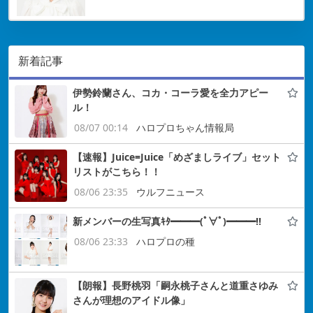
新着記事
伊勢鈴蘭さん、コカ・コーラ愛を全力アピー
ル！
08/07 00:14
ハロプロちゃん情報局
【速報】Juice=Juice「めざましライブ」セット
リストがこちら！！
08/06 23:35
ウルフニュース
新メンバーの生写真ｷﾀ━━━(ﾟ∀ﾟ)━━━!!
08/06 23:33
ハロプロの種
【朗報】長野桃羽「嗣永桃子さんと道重さゆみ
さんが理想のアイドル像」