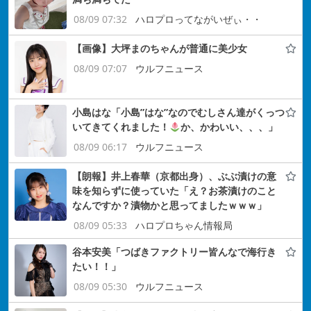
08/09 07:32
ハロプロってながいぜぃ・・
【画像】大坪まのちゃんが普通に美少女
08/09 07:07
ウルフニュース
小島はな「小島”はな”なのでむしさん達がくっつ
いてきてくれました！
か、かわいい、、、」
08/09 06:17
ウルフニュース
【朗報】井上春華（京都出身）、ぶぶ漬けの意
味を知らずに使っていた「え？お茶漬けのこと
なんですか？漬物かと思ってましたｗｗｗ」
08/09 05:33
ハロプロちゃん情報局
谷本安美「つばきファクトリー皆んなで海行き
たい！！」
08/09 05:30
ウルフニュース