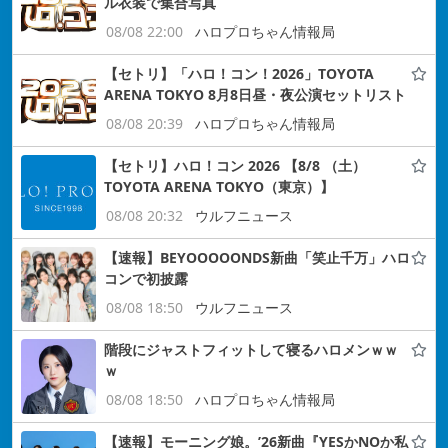
ル衣装で集合写真
08/08 22:00
ハロプロちゃん情報局
【セトリ】「ハロ！コン！2026」TOYOTA
ARENA TOKYO 8月8日昼・夜公演セットリスト
08/08 20:39
ハロプロちゃん情報局
【セトリ】ハロ！コン 2026 【8/8 （土）
TOYOTA ARENA TOKYO（東京）】
08/08 20:32
ウルフニュース
【速報】BEYOOOOONDS新曲「笑止千万」ハロ
コンで初披露
08/08 18:50
ウルフニュース
階段にジャストフィットして寝るハロメンｗｗ
ｗ
08/08 18:50
ハロプロちゃん情報局
【速報】モーニング娘。’26新曲『YESかNOか私