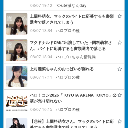
08/07 19:12
℃-ute派なんday
上國料萌衣、マックのバイトに応募するも書類
選考で落とされてしまう
08/07 18:34
ハロプロの種
マクドナルドCMに出演していた上國料萌衣さ
ん、バイトに応募するも書類選考で落ちる
08/07 18:04
ハロプロちゃん情報局
上村麗菜ちゃんのおっぱいが揺れる
08/07 17:11
ハロプロの種
ハロ！コン2026「TOYOTA ARENA TOKYO」公
演が売り切れない
08/07 16:15
ハロプロの種
【悲報】上國料萌衣さん、マックのバイトに応
募するも書類選考で落とされてしまう