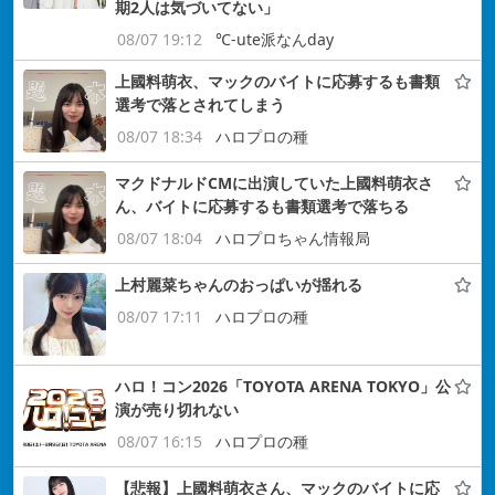
期2人は気づいてない」
08/07 19:12
℃-ute派なんday
上國料萌衣、マックのバイトに応募するも書類
選考で落とされてしまう
08/07 18:34
ハロプロの種
マクドナルドCMに出演していた上國料萌衣さ
ん、バイトに応募するも書類選考で落ちる
08/07 18:04
ハロプロちゃん情報局
上村麗菜ちゃんのおっぱいが揺れる
08/07 17:11
ハロプロの種
ハロ！コン2026「TOYOTA ARENA TOKYO」公
演が売り切れない
08/07 16:15
ハロプロの種
【悲報】上國料萌衣さん、マックのバイトに応