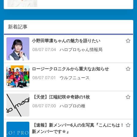
新着記事
小野田華凛ちゃんの魅力を語りたい
08/07 07:04
ハロプロちゃん情報局
ロージークロニクルから重大なお知らせ
08/07 07:01
ウルフニュース
【天使】江端妃咲＠奇跡の1枚
08/07 07:00
ハロプロの種
【速報】新メンバー6人の生写真『こんにちは！
新メンバーです☆』