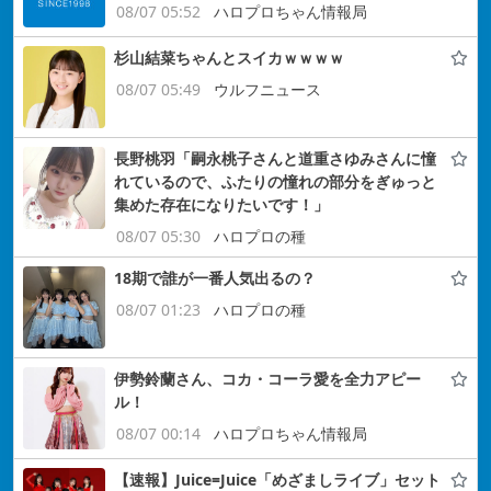
08/07 05:52
ハロプロちゃん情報局
杉山結菜ちゃんとスイカｗｗｗｗ
08/07 05:49
ウルフニュース
長野桃羽「嗣永桃子さんと道重さゆみさんに憧
れているので、ふたりの憧れの部分をぎゅっと
集めた存在になりたいです！」
08/07 05:30
ハロプロの種
18期で誰が一番人気出るの？
08/07 01:23
ハロプロの種
伊勢鈴蘭さん、コカ・コーラ愛を全力アピー
ル！
08/07 00:14
ハロプロちゃん情報局
【速報】Juice=Juice「めざましライブ」セット