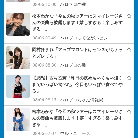
08/06 10:00
ハロプロの種
松本わかな「今回の秋ツアーはスマイレージさ
んの楽曲も披露します！嬉しすぎる！楽しみす
ぎる！」
08/06 09:49
ハロプロってながいぜぃ・・
岡村ほまれ「アップフロントはセンスがちょっ
とズレてる」
08/06 08:30
ハロプロの種
【肥報】西村乙輝「昨日の夜めちゃくちゃ遅く
までいっぱい食べた。今日もいっぱい食べてや
る」
08/06 08:15
ハロプロちゃん情報局
松本わかな「今回の秋ツアーはスマイレージさ
んの楽曲も披露します！嬉しすぎる！楽しみす
ぎる！」
08/06 07:07
ウルフニュース