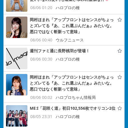
08/06 01:20
ハロプロの種
岡村ほまれ「アップフロントはセンスがちょっ
とズレてる『あ、これ選ぶんだぁ』みたいな。
悪口ではなく斬新って意味」
08/06 00:40
ウルフニュース
週刊ファミ通に長野桃羽が登場！
08/06 00:30
ハロプロの種
岡村ほまれ「アップフロントはセンスがちょっ
とズレてる『あ、これ選ぶんだぁ』みたいな。
悪口ではなく斬新って意味」
08/06 00:02
ハロプロちゃん情報局
ME:I「花咲く道」初日102,556枚でオリコン2位
08/05 23:31
ハロプロの種