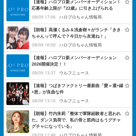
【速報】ハロプロ新メンバーオーディション！
応募年齢上限が『22歳』に引き上げられる
08/09 17:06
ハロプロちゃん情報局
【朗報】高瀬くるみ＆浅倉樹々がランチ「きき
ちゃんって呼んで？今日から友達ね！」
08/09 16:00
ハロプロちゃん情報局
【速報】ハロプロ新メンバーオーディション
2026開催決定！！
08/09 13:37
ウルフニュース
【速報】つばきファクトリー最新曲「愛＝運+縁
+恩」が良曲な件
08/09 13:16
ウルフニュース
【朗報】竹内朱莉「整体で軍隊経験者と思われ
た。ダンス負荷で、私の骨と筋肉はもうグチャ
グチャになっている」
08/09 12:48
ハロプロちゃん情報局