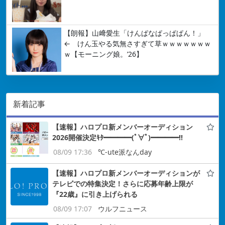
【朗報】山﨑愛生「けんぱなぱっぱぱん！」
← けん玉やる気無さすぎて草ｗｗｗｗｗｗｗ
ｗ【モーニング娘。’26】
新着記事
【速報】ハロプロ新メンバーオーディション
2026開催決定ｷﾀ━━━━(ﾟ∀ﾟ)━━━━!!
08/09 17:36
℃-ute派なんday
【速報】ハロプロ新メンバーオーディションが
テレビでの特集決定！さらに応募年齢上限が
『22歳』に引き上げられる
08/09 17:07
ウルフニュース