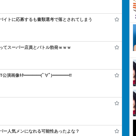
バイトに応募するも書類選考で落とされてしまう
ってスーパー店員とバトル勃発ｗｗｗ
IT公演画像ｷﾀ━━━━(ﾟ∀ﾟ)━━━━!!
パー人気メンになれる可能性あったよな？