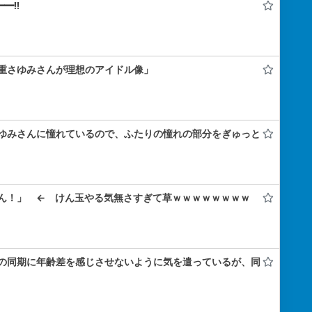
━!!
重さゆみさんが理想のアイドル像」
ゆみさんに憧れているので、ふたりの憧れの部分をぎゅっと
ん！」 ← けん玉やる気無さすぎて草ｗｗｗｗｗｗｗｗ
の同期に年齢差を感じさせないように気を遣っているが、同