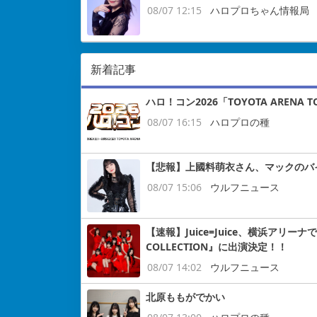
08/07 12:15
ハロプロちゃん情報局
新着記事
ハロ！コン2026「TOYOTA ARENA
08/07 16:15
ハロプロの種
【悲報】上國料萌衣さん、マックのバ
08/07 15:06
ウルフニュース
【速報】Juice=Juice、横浜アリー
COLLECTION』に出演決定！！
08/07 14:02
ウルフニュース
北原ももがでかい