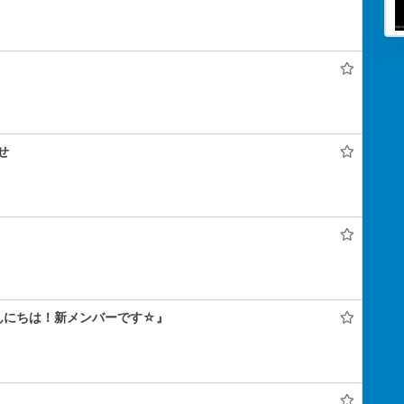
せ
んにちは！新メンバーです☆』