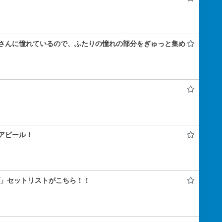
さんに憧れているので、ふたりの憧れの部分をぎゅっと集め
アピール！
ライブ」セットリストがこちら！！