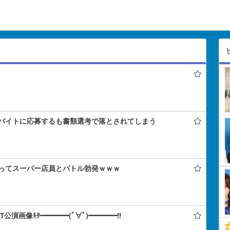
バイトに応募するも書類選考で落とされてしまう
ってスーパー店員とバトル勃発ｗｗｗ
IT公演画像ｷﾀ━━━━(ﾟ∀ﾟ)━━━━!!