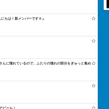
んにちは！新メンバーです☆』
さんに憧れているので、ふたりの憧れの部分をぎゅっと集め
アピール！