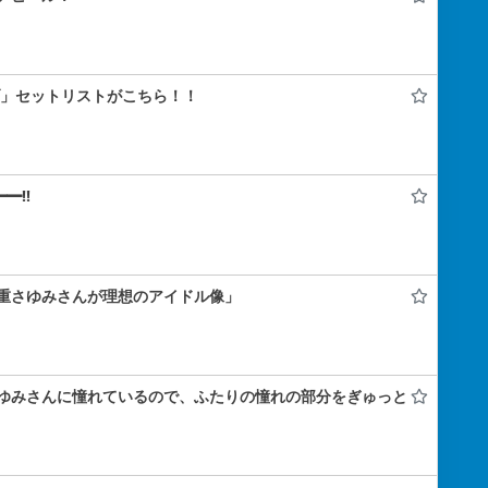
ライブ」セットリストがこちら！！
━!!
重さゆみさんが理想のアイドル像」
ゆみさんに憧れているので、ふたりの憧れの部分をぎゅっと