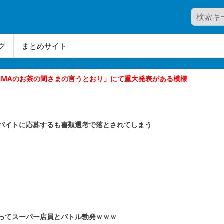
グ
まとめサイト
ORMAのお茶の間さまの言うとおり」にて重大発表がある模様
バイトに応募するも書類選考で落とされてしまう
ってスーパー店員とバトル勃発ｗｗｗ