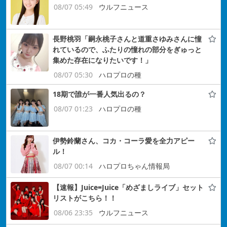
08/07 05:49
ウルフニュース
長野桃羽「嗣永桃子さんと道重さゆみさんに憧
れているので、ふたりの憧れの部分をぎゅっと
集めた存在になりたいです！」
08/07 05:30
ハロプロの種
18期で誰が一番人気出るの？
08/07 01:23
ハロプロの種
伊勢鈴蘭さん、コカ・コーラ愛を全力アピー
ル！
08/07 00:14
ハロプロちゃん情報局
【速報】Juice=Juice「めざましライブ」セット
リストがこちら！！
08/06 23:35
ウルフニュース