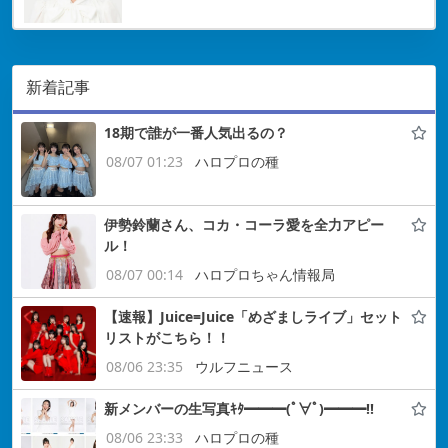
新着記事
18期で誰が一番人気出るの？
08/07 01:23
ハロプロの種
伊勢鈴蘭さん、コカ・コーラ愛を全力アピー
ル！
08/07 00:14
ハロプロちゃん情報局
【速報】Juice=Juice「めざましライブ」セット
リストがこちら！！
08/06 23:35
ウルフニュース
新メンバーの生写真ｷﾀ━━━(ﾟ∀ﾟ)━━━!!
08/06 23:33
ハロプロの種