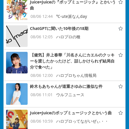
Juice=Juiceの『ポップミュージック』とかいう
曲
08/06 12:44
℃-ute派なんday
ChatGPTに聞いた10年後の18期
08/06 12:05
ハロプロの種
【健気】井上春華「川名さんにカエルのクッキ
ーを渡したかったけど、話しかけられず結局自
分で食べた」
08/06 12:00
ハロプロちゃん情報局
鈴木もあちゃんが道重さゆみに激似な件
08/06 11:01
ウルフニュース
Juice=Juiceのポップミュージックとかいう曲
08/06 10:59
ハロプロってながいぜぃ・・