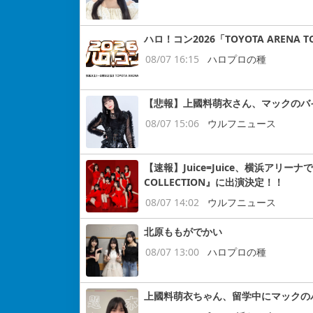
ハロ！コン2026「TOYOTA ARENA
08/07 16:15
ハロプロの種
【悲報】上國料萌衣さん、マックのバ
08/07 15:06
ウルフニュース
【速報】Juice=Juice、横浜アリー
COLLECTION』に出演決定！！
08/07 14:02
ウルフニュース
北原ももがでかい
08/07 13:00
ハロプロの種
上國料萌衣ちゃん、留学中にマックの