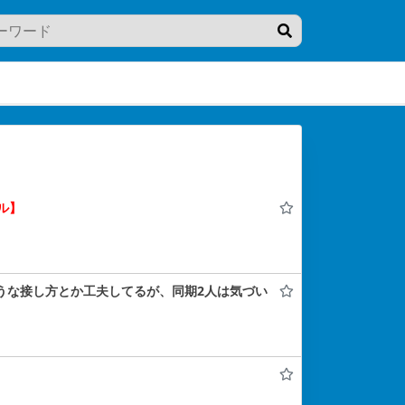
ル】
ような接し方とか工夫してるが、同期2人は気づい