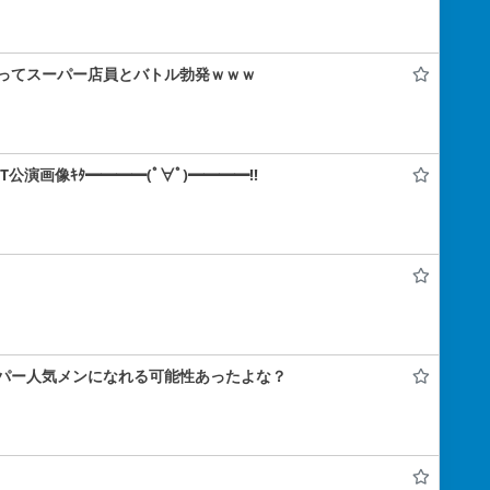
ってスーパー店員とバトル勃発ｗｗｗ
IT公演画像ｷﾀ━━━━(ﾟ∀ﾟ)━━━━!!
パー人気メンになれる可能性あったよな？