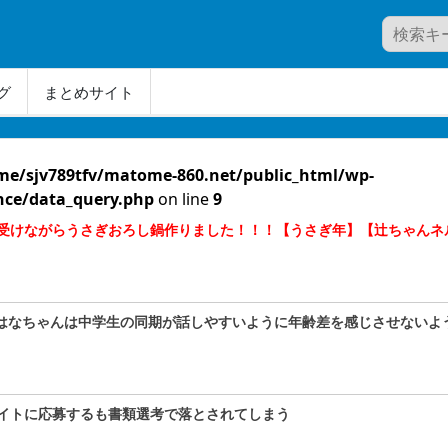
グ
まとめサイト
me/sjv789tfv/matome-860.net/public_html/wp-
nce/data_query.php
on line
9
受けながらうさぎおろし鍋作りました！！！【うさぎ年】【辻ちゃんネ
小島はなちゃんは中学生の同期が話しやすいように年齢差を感じさせない
イトに応募するも書類選考で落とされてしまう