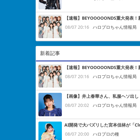
【速報】BEYOOOOONDS重大発表
08/07 20:16
ハロプロちゃん情報局
新着記事
【速報】BEYOOOOONDS重大発表
08/07 20:16
ハロプロちゃん情報局
【画像】井上春華さん、私服ヘソ出し
08/07 20:02
ハロプロちゃん情報局
AI開発で大バズリした宮本佳林が「Cloud
08/07 20:00
ハロプロの種