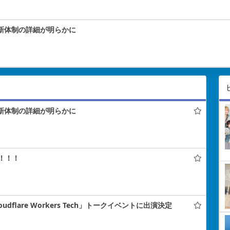
！新体制の詳細が明らかに
！新体制の詳細が明らかに
！！！
flare Workers Tech」トークイベントに出演決定