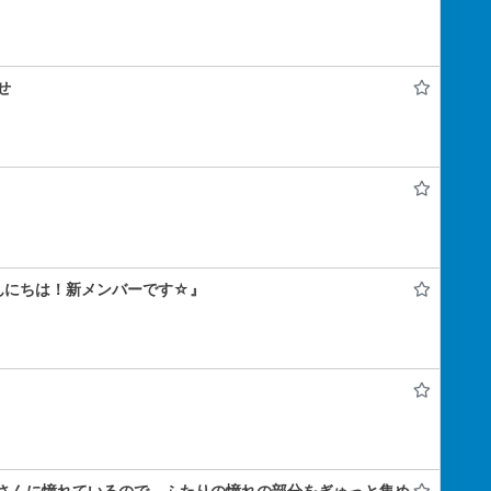
せ
んにちは！新メンバーです☆』
さんに憧れているので、ふたりの憧れの部分をぎゅっと集め