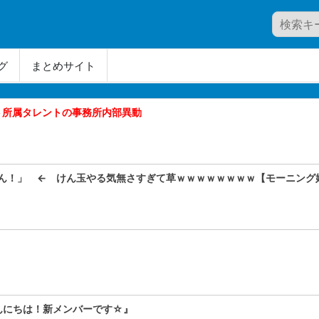
グ
まとめサイト
ト所属タレントの事務所内部異動
ん！」 ← けん玉やる気無さすぎて草ｗｗｗｗｗｗｗｗ【モーニング娘
んにちは！新メンバーです☆』