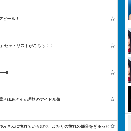
アピール！
ライブ」セットリストがこちら！！
━!!
重さゆみさんが理想のアイドル像」
ゆみさんに憧れているので、ふたりの憧れの部分をぎゅっと