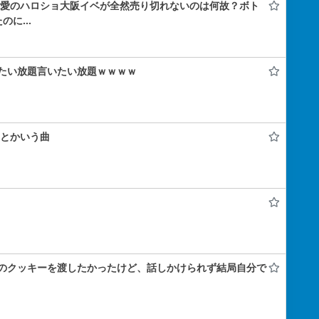
林仁愛のハロショ大阪イベが全然売り切れないのは何故？ボト
たのに…
たい放題言いたい放題ｗｗｗｗ
ク』とかいう曲
のクッキーを渡したかったけど、話しかけられず結局自分で