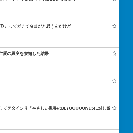
の歌』ってガチで名曲だと思うんだけど
仁愛の異変を察知した結果
てヲタイジり「やさしい世界のBEYOOOOONDSに対し激