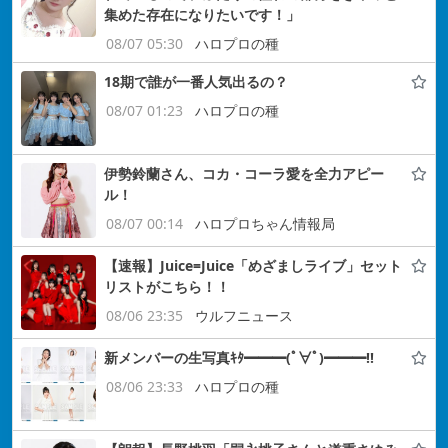
集めた存在になりたいです！」
08/07 05:30
ハロプロの種
18期で誰が一番人気出るの？
08/07 01:23
ハロプロの種
伊勢鈴蘭さん、コカ・コーラ愛を全力アピー
ル！
08/07 00:14
ハロプロちゃん情報局
【速報】Juice=Juice「めざましライブ」セット
リストがこちら！！
08/06 23:35
ウルフニュース
新メンバーの生写真ｷﾀ━━━(ﾟ∀ﾟ)━━━!!
08/06 23:33
ハロプロの種