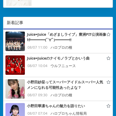
新着記事
Juice=Juice「めざましライブ」豊洲PIT公演画像
ｷﾀ━━━━(ﾟ∀ﾟ)━━━━!!
08/07 11:00
ハロプロの種
Juice=Juiceのナイモノラブとかいう曲
08/07 10:04
ウルフニュース
小野田紗栞ってスーパーアイドルスーパー人気
メンになれる可能性あったよな？
08/07 09:30
ハロプロの種
小野田華凛ちゃんの魅力を語りたい
08/07 07:04
ハロプロちゃん情報局