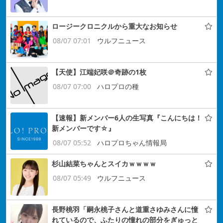
ロージークロニクルから重大なお知らせ
08/07 07:01
ウルフニュース
【天使】江端妃咲＠奇跡の1枚
08/07 07:00
ハロプロの種
【速報】新メンバー6人の生写真『こんにちは！
新メンバーです☆』
08/07 05:52
ハロプロちゃん情報局
杉山結菜ちゃんとスイカｗｗｗｗ
08/07 05:49
ウルフニュース
長野桃羽「嗣永桃子さんと道重さゆみさんに憧
れているので、ふたりの憧れの部分をぎゅっと