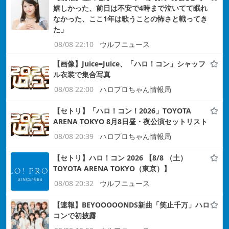
嬉しかった、前日は不安で4時まで泣いてて眠れ
なかった、ここ1年は歌うことの怖さと戦ってき
た」
08/08 22:10
ウルフニュース
【画像】Juice=Juice、「ハロ！コン」シャッフ
ル衣装で集合写真
08/08 22:00
ハロプロちゃん情報局
【セトリ】「ハロ！コン！2026」TOYOTA
ARENA TOKYO 8月8日昼・夜公演セットリスト
08/08 20:39
ハロプロちゃん情報局
【セトリ】ハロ！コン 2026 【8/8 （土）
TOYOTA ARENA TOKYO（東京）】
08/08 20:32
ウルフニュース
【速報】BEYOOOOONDS新曲「笑止千万」ハロ
コンで初披露