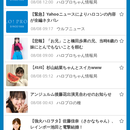
08/08 12:00
ハロプロちゃん情報局
【緊急】Yahooニュースによりハロコンの内容
が全編ネタバレ
08/08 09:17
ウルフニュース
【悲報】「お兄」こと橋田歩果の兄、当時8歳の
妹にとんでもないことを頼む
08/08 09:00
ハロプロちゃん情報局
【ﾒﾛﾒﾛ】杉山結菜ちゃんとスイカwww
08/08 05:12
ハロプロちゃん情報局
アンジュルム後藤花出演見合わせのお知らせ
08/08 00:43
ハロプロの種
【強火ハロヲタ】佐藤佳奈（さかなちゃん）、
レインボー池田と電撃結婚！