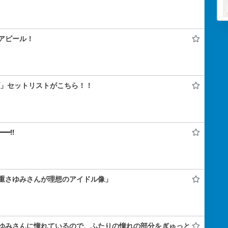
アピール！
ライブ」セットリストがこちら！！
━!!
重さゆみさんが理想のアイドル像」
ゆみさんに憧れているので、ふたりの憧れの部分をぎゅっと