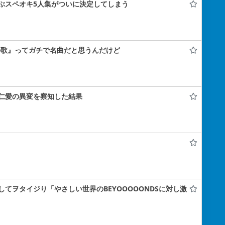
ぶスペオキ5人集がついに決定してしまう
の歌』ってガチで名曲だと思うんだけど
仁愛の異変を察知した結果
てヲタイジり「やさしい世界のBEYOOOOONDSに対し激