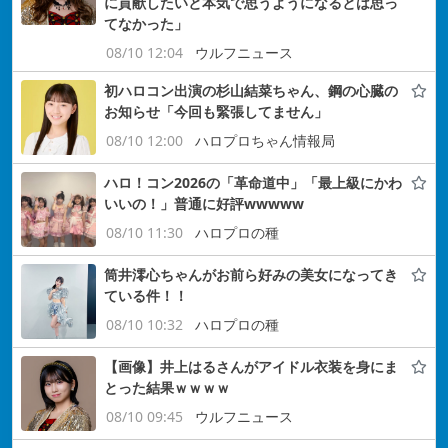
に貢献したいと本気で思うようになるとは思っ
てなかった」
08/10 12:04
ウルフニュース
初ハロコン出演の杉山結菜ちゃん、鋼の心臓の
お知らせ「今回も緊張してません」
08/10 12:00
ハロプロちゃん情報局
ハロ！コン2026の「革命道中」「最上級にかわ
いいの！」普通に好評wwwww
08/10 11:30
ハロプロの種
筒井澪心ちゃんがお前ら好みの美女になってき
ている件！！
08/10 10:32
ハロプロの種
【画像】井上はるさんがアイドル衣装を身にま
とった結果ｗｗｗｗ
08/10 09:45
ウルフニュース