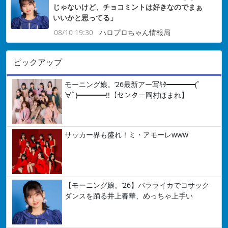
じゃないけど、チョコミントは好きなのでまぁ
いいかと思ってる」
08/10 19:30
ハロプロちゃん情報局
ピックアップ
モーニング娘。’26最新アー写ｷﾀ━━━━(ﾟ
∀ﾟ)━━━━!!【センター岡村ほまれ】
サッカー界も盛れ！ミ・アモーレwww
【モーニング娘。’26】バラライカでコサック
ダンスを踊る井上春華、めっちゃ上手い