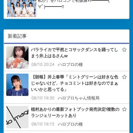
私か』をハロコンで初披露ｷﾀ━━━━(ﾟ
∀ﾟ)━━━━!!
新着記事
バラライカで平然とコサックダンスを踊ってし
まう井上はるさんw
08/10 20:24
ハロプロの種
【朗報】井上春華「ミントグリーンは好きな色
じゃないけど、チョコミントは好きなのでまぁ
いいかと思ってる」
08/10 19:30
ハロプロちゃん情報局
植村あかりの最新フォトブック発売決定!複数の
ランジェリーカットあり
08/10 19:15
ハロプロの種