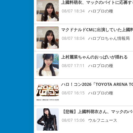
上國料萌衣、マックのバイトに応募す
08/07 18:34
ハロプロの種
マクドナルドCMに出演していた上國
08/07 18:04
ハロプロちゃん情報局
上村麗菜ちゃんのおっぱいが揺れる
08/07 17:11
ハロプロの種
ハロ！コン2026「TOYOTA ARENA
08/07 16:15
ハロプロの種
【悲報】上國料萌衣さん、マックのバ
08/07 15:06
ウルフニュース