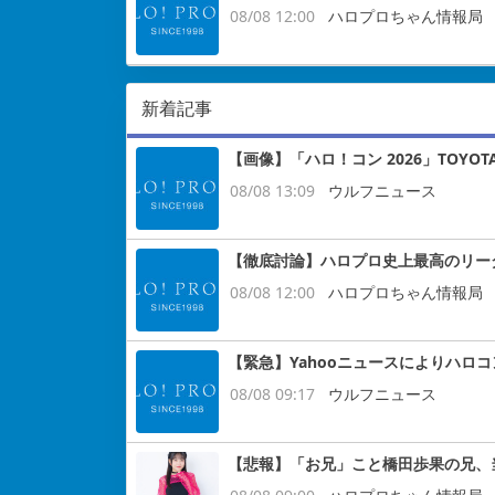
08/08 12:00
ハロプロちゃん情報局
新着記事
【画像】「ハロ！コン 2026」TOYOT
08/08 13:09
ウルフニュース
【徹底討論】ハロプロ史上最高のリー
08/08 12:00
ハロプロちゃん情報局
【緊急】Yahooニュースによりハロ
08/08 09:17
ウルフニュース
【悲報】「お兄」こと橋田歩果の兄、