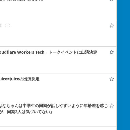
！！！
flare Workers Tech」トークイベントに出演決定
uice=Juiceの出演決定
小島はなちゃんは中学生の同期が話しやすいように年齢差を感じ
が、同期2人は気づいてない」