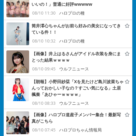
いいの！」普通に好評wwwww
08/10 11:30
ハロプロの種
筒井澪心ちゃんがお前ら好みの美女になってき
ている件！！
08/10 10:32
ハロプロの種
【画像】井上はるさんがアイドル衣装を身にま
とった結果ｗｗｗｗ
08/10 09:45
ウルフニュース
【朗報】小野田紗栞「Xを見たけど島川波菜ちゃ
んっておかしい子なの？すごい気になる」土居
楓奏「あひゃーｗｗｗｗ」
08/10 08:33
ウルフニュース
【画像】ハロプロ道産子メンバー集合！最新写
真がこちら
08/10 07:45
ハロプロちゃん情報局