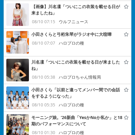
【画像】川名凜「ついにこの衣装を載せる日が
来ましたね」
08/10 07:15
ウルフニュース
小田さくらと弓桁朱琴がラジオ中に大喧嘩
08/10 07:07
ハロプロの種
川名凜「ついにこの衣装を載せる日が来ました
ね」
08/10 05:38
ハロプロちゃん情報局
小田さくら「以前と違ってメンバー間での会話
をするようになった」
08/10 05:35
ハロプロの種
モーニング娘。’26新曲「YesかNoか私か」と18
期のパフォーマンスについて
08/10 01:30
ハロプロの種